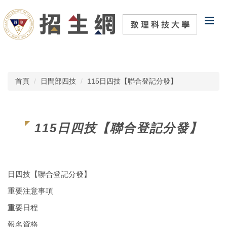
跳
到
主
要
內
容
區
首頁
日間部四技
115日四技【聯合登記分發】
115日四技【聯合登記分發】
日四技【聯合登記分發】
重要注意事項
重要日程
報名資格