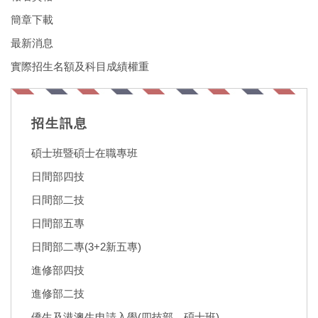
簡章下載
最新消息
實際招生名額及科目成績權重
招生訊息
碩士班暨碩士在職專班
日間部四技
日間部二技
日間部五專
日間部二專(3+2新五專)
進修部四技
進修部二技
僑生及港澳生申請入學(四技部、碩士班)