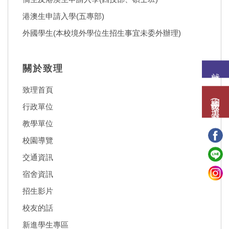
港澳生申請入學(五專部)
外國學生(本校境外學位生招生事宜未委外辦理)
關於致理
就讀意願
致理首頁
網路報名(填表)系統
行政單位
教學單位
校園導覽
交通資訊
宿舍資訊
招生影片
校友的話
新進學生專區