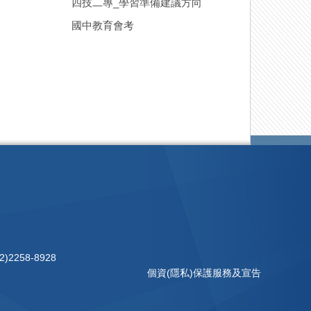
四技二專_學習準備建議方向
國中教育會考
)2258-8928
個資(隱私)保護服務及宣告