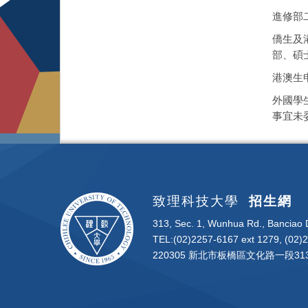
進修部
僑生及
部、碩
港澳生
外國學
事宜未
致理科技大學
招生網
313, Sec. 1, Wunhua Rd., Banciao D
TEL:(02)2257-6167 ext 1279, (02)
220305 新北市板橋區文化路一段313號 | 