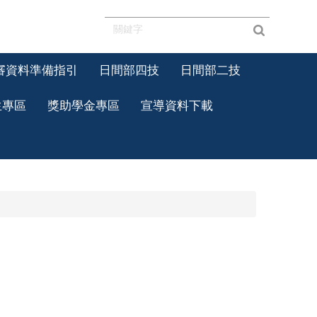
審資料準備指引
日間部四技
日間部二技
生專區
獎助學金專區
宣導資料下載