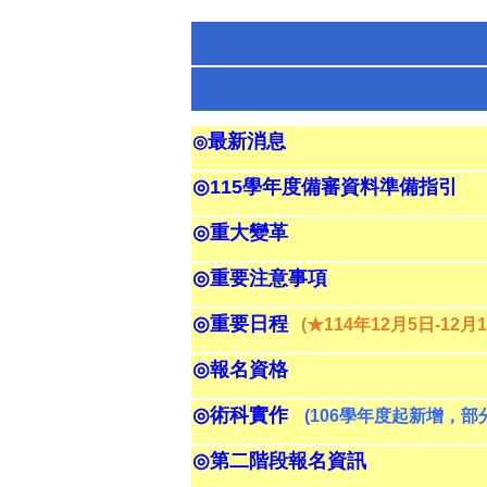
最新消息
◎
◎
115
學年度備審資料準備指引
◎
重大變革
◎
重要注意事項
◎
重要日程
(
★114年12月5日-12月
◎
報名資格
◎
術科實作
(106
學年度起新增，部
◎
第二階段報名資訊