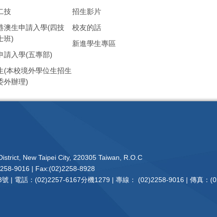
二技
招生影片
港澳生申請入學(四技
校友的話
士班)
新進學生專區
申請入學(五專部)
生(本校境外學位生招生
委外辦理)
istrict, New Taipei City, 220305 Taiwan, R.O.C
2258-9016 | Fax:(02)2258-8928
電話：(02)2257-6167分機1279 | 專線： (02)2258-9016 | 傳真：(02