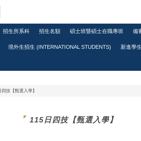
招生所系科
招生名額
碩士班暨碩士在職專班
備
境外生招生 (INTERNATIONAL STUDENTS)
新進學
5日四技【甄選入學】
115日四技【甄選入學】