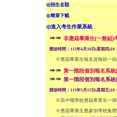
◎
招生名額
◎
簡章下載
◎
進入考生作業系統
➠➠
非應屆畢業生(一般組
開放時間：115年4月16日(星期四)10：
※應屆畢業生報名資格統一由就
➠➠
第一階段個別報名系統(
➠➠
第一階段個別報名系統(
開放時間：115年5月15日(星期五)10：
※
高中職學校應屆畢業生一律
※
應屆畢業生應參加學校集體