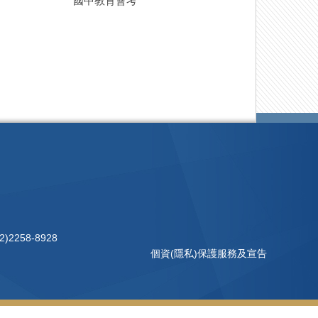
國中教育會考
)2258-8928
個資(隱私)保護服務及宣告