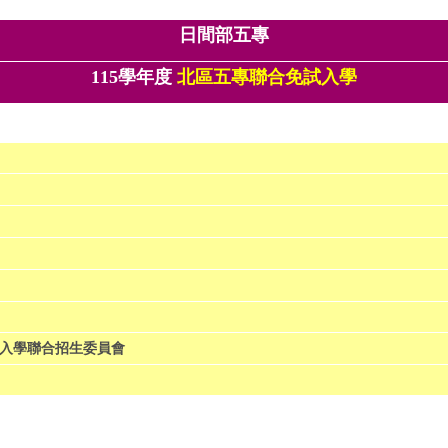
日間部五專
115學年度
北區
五專
聯合免試入學
免試入學聯合招生委員會