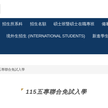
招生所系科
招生名額
碩士班暨碩士在職專班
備
境外生招生 (INTERNATIONAL STUDENTS)
新進學
5五專聯合免試入學
115五專聯合免試入學