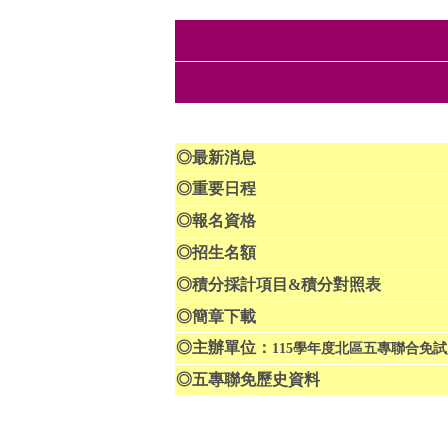
◎
最新消息
◎
重要日程
◎
報名資格
◎
招生名額
◎
積分採計項目&積分對照表
◎
簡章下載
◎
主辦單位：
115學年度北區五專聯合
◎
五專聯免歷史資料