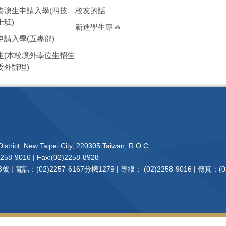
港澳生申請入學(四技
校友的話
士班)
新進學生專區
申請入學(五專部)
生(本校境外學位生招生
委外辦理)
istrict, New Taipei City, 220305 Taiwan, R.O.C
2258-9016 | Fax:(02)2258-8928
電話：(02)2257-6167分機1279 | 專線： (02)2258-9016 | 傳真：(02