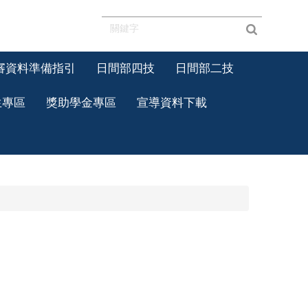
審資料準備指引
日間部四技
日間部二技
生專區
獎助學金專區
宣導資料下載