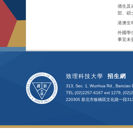
僑生及
部、碩
港澳生
外國學
事宜未
致理科技大學
招生網
313, Sec. 1, Wunhua Rd., Banciao D
TEL:(02)2257-6167 ext 1279, (02)
220305 新北市板橋區文化路一段313號 | 