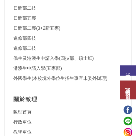
日間部二技
日間部五專
日間部二專(3+2新五專)
進修部四技
進修部二技
僑生及港澳生申請入學(四技部、碩士班)
港澳生申請入學(五專部)
就讀意願
外國學生(本校境外學位生招生事宜未委外辦理)
網路報名(填表)系統
關於致理
致理首頁
行政單位
教學單位