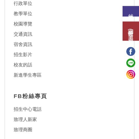
行政單位
就讀意願
教學單位
校園導覽
網路報名(填表)系統
交通資訊
宿舍資訊
招生影片
校友的話
新進學生專區
FB粉絲專頁
招生中心電話
致理人新家
致理商圈