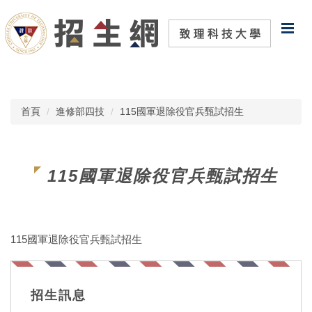
跳
到
主
要
內
容
區
首頁
進修部四技
115國軍退除役官兵甄試招生
115國軍退除役官兵甄試招生
115國軍退除役官兵甄試招生
招生訊息