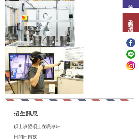
就讀意願
網路報名(填表)系統
招生訊息
碩士班暨碩士在職專班
日間部四技