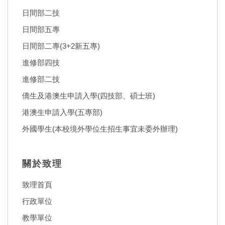
日間部二技
日間部五專
日間部二專(3+2新五專)
進修部四技
進修部二技
僑生及港澳生申請入學(四技部、碩士班)
港澳生申請入學(五專部)
外國學生(本校境外學位生招生事宜未委外辦理)
關於致理
致理首頁
行政單位
教學單位