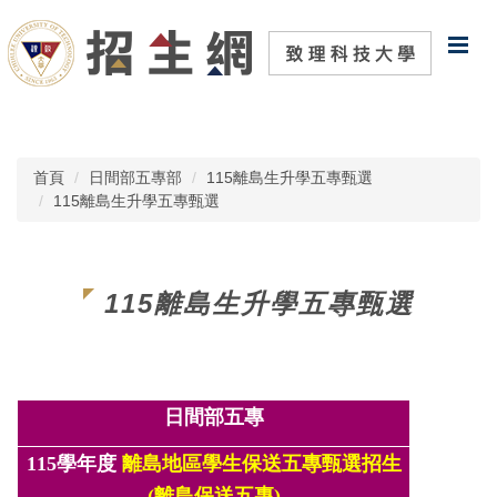
跳
到
主
要
內
容
區
首頁
日間部五專部
115離島生升學五專甄選
115離島生升學五專甄選
115離島生升學五專甄選
日間部五專
115學年度
離島地區學生保送五專甄選招生
(離島保送五專)