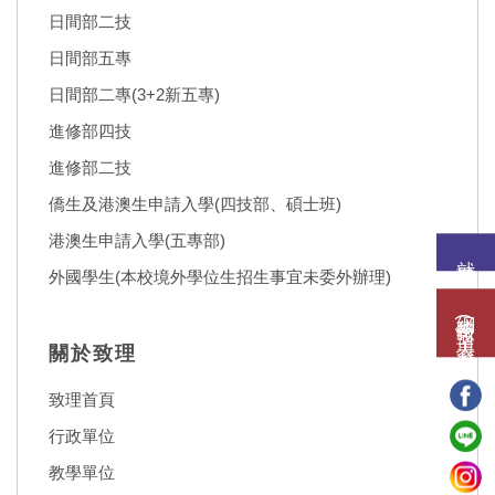
日間部二技
日間部五專
日間部二專(3+2新五專)
進修部四技
進修部二技
僑生及港澳生申請入學(四技部、碩士班)
港澳生申請入學(五專部)
就讀意願
外國學生(本校境外學位生招生事宜未委外辦理)
網路報名(填表)系統
關於致理
致理首頁
行政單位
教學單位