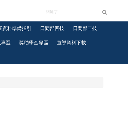
審資料準備指引
日間部四技
日間部二技
生專區
獎助學金專區
宣導資料下載