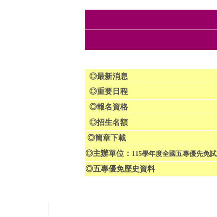
◎
最新消息
◎
重要日程
◎
報名資格
◎
招生名額
◎
簡章下載
◎
主辦單位：
115
學年度全國五專優先免試
◎
五專優免歷史資料