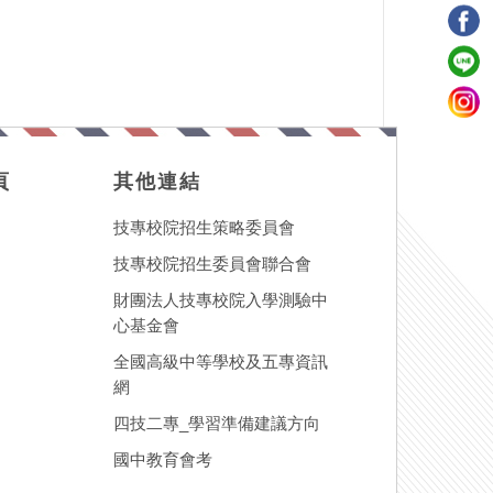
頁
其他連結
技專校院招生策略委員會
技專校院招生委員會聯合會
財團法人技專校院入學測驗中
心基金會
全國高級中等學校及五專資訊
網
四技二專_學習準備建議方向
國中教育會考