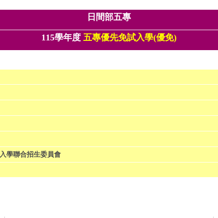
日間部五專
115學年度
五專優先
免試入學(優免)
入學聯合招生委員會