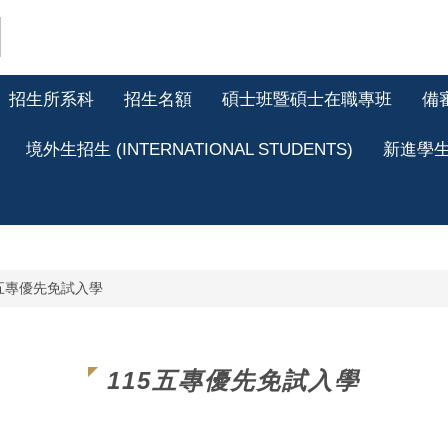
招生所系科
招生名額
碩士班暨碩士在職專班
備
境外生招生 (INTERNATIONAL STUDENTS)
新進學
5五專優先免試入學
115五專優先免試入學