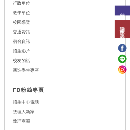
行政單位
就讀意願
教學單位
校園導覽
網路報名(填表)系統
交通資訊
宿舍資訊
招生影片
校友的話
新進學生專區
FB粉絲專頁
招生中心電話
致理人新家
致理商圈