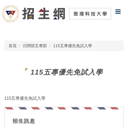
跳
到
主
要
內
容
區
首頁
日間部五專部
115五專優先免試入學
115五專優先免試入學
115五專優先免試入學
招生訊息