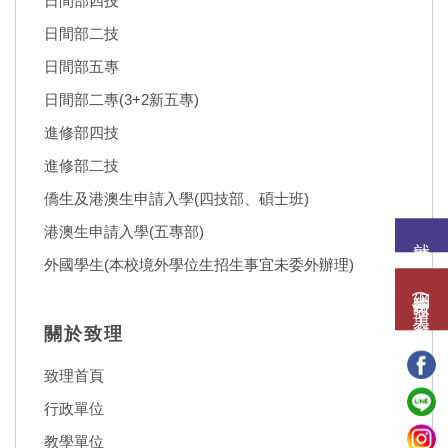
日間部四技
日間部二技
日間部五專
日間部二專(3+2新五專)
進修部四技
進修部二技
僑生及港澳生申請入學(四技部、碩士班)
港澳生申請入學(五專部)
就讀意願
外國學生(本校境外學位生招生事宜未委外辦理)
網路報名(填表)系統
關於致理
致理首頁
行政單位
教學單位