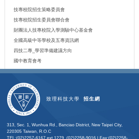
技專校院招生策略委員會
技專校院招生委員會聯合會
財團法人技專校院入學測驗中心基金會
全國高級中等學校及五專資訊網
四技二專_學習準備建議方向
國中教育會考
致理科技大學
招生網
313, Sec. 1, Wunhua Rd., Banciao District, New Taipei City,
220305 Taiwan, R.O.C
TEL:(02)2257-6167 ext 1279, (02)2258-9016 | Fax:(02)2258-