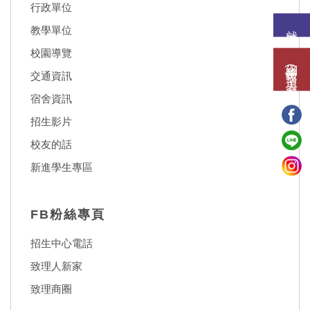
行政單位
就讀意願
教學單位
校園導覽
網路報名(填表)系統
交通資訊
宿舍資訊
招生影片
校友的話
新進學生專區
FB粉絲專頁
招生中心電話
致理人新家
致理商圈