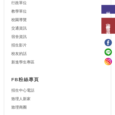
行政單位
就讀意願
教學單位
校園導覽
網路報名(填表)系統
交通資訊
宿舍資訊
招生影片
校友的話
新進學生專區
FB粉絲專頁
招生中心電話
致理人新家
致理商圈