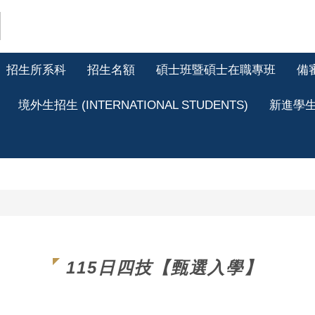
招生所系科
招生名額
碩士班暨碩士在職專班
備
境外生招生 (INTERNATIONAL STUDENTS)
新進學
115日四技【甄選入學】