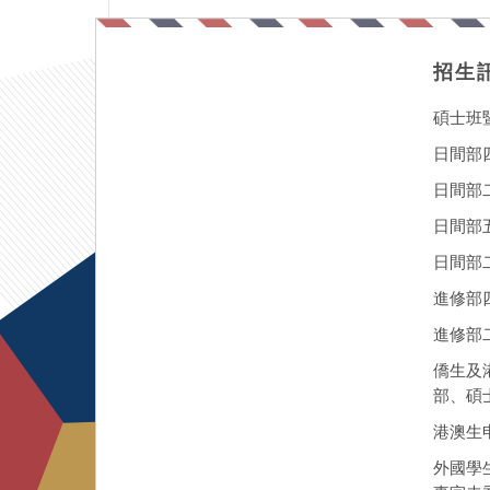
招生
碩士班
日間部
日間部
日間部
日間部二
進修部
進修部
僑生及
部、碩
港澳生
外國學