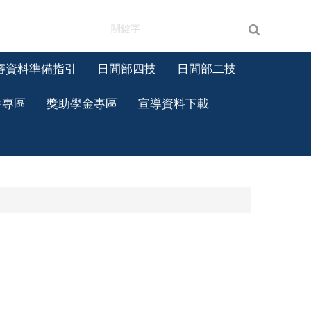
審資料準備指引
日間部四技
日間部二技
生專區
獎助學金專區
宣導資料下載