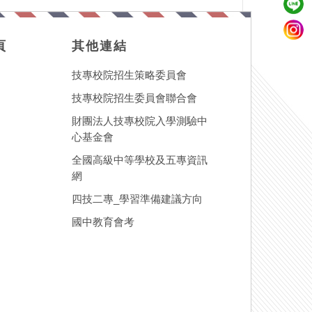
頁
其他連結
技專校院招生策略委員會
技專校院招生委員會聯合會
財團法人技專校院入學測驗中
心基金會
全國高級中等學校及五專資訊
網
四技二專_學習準備建議方向
國中教育會考