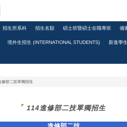
招生所系科
招生名額
碩士班暨碩士在職專班
備
境外生招生 (INTERNATIONAL STUDENTS)
新進學
4進修部二技單獨招生
114進修部二技單獨招生
進修部二技