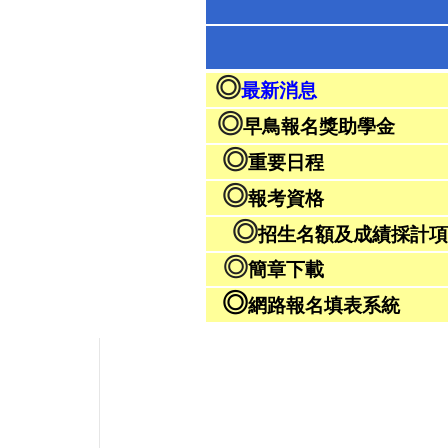
◎
最新消息
◎
早鳥報名獎助學金
◎
重要日程
◎
報考資格
◎
招生名額及成績採計項
◎
簡章下載
◎
網路報名填表系統