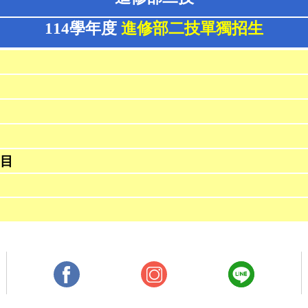
114學年度
進修部
二技單獨招生
目