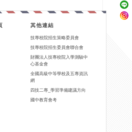
頁
其他連結
技專校院招生策略委員會
技專校院招生委員會聯合會
財團法人技專校院入學測驗中
心基金會
全國高級中等學校及五專資訊
網
四技二專_學習準備建議方向
國中教育會考