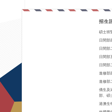
招生
碩士班
日間部
日間部
日間部
日間部二
進修部
進修部
僑生及
部、碩
港澳生
外國學