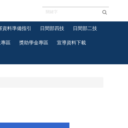
審資料準備指引
日間部四技
日間部二技
生專區
獎助學金專區
宣導資料下載