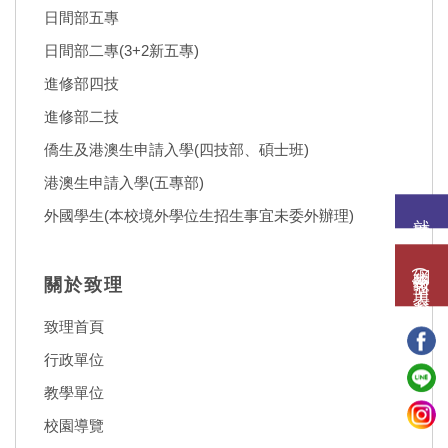
日間部五專
日間部二專(3+2新五專)
進修部四技
進修部二技
僑生及港澳生申請入學(四技部、碩士班)
港澳生申請入學(五專部)
就讀意願
外國學生(本校境外學位生招生事宜未委外辦理)
網路報名(填表)系統
關於致理
致理首頁
行政單位
教學單位
校園導覽