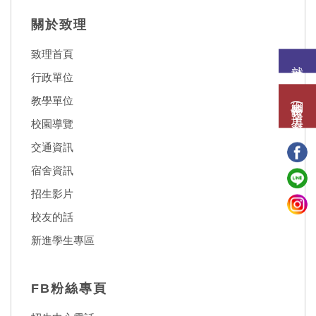
關於致理
致理首頁
就讀意願
行政單位
網路報名(填表)系統
教學單位
校園導覽
交通資訊
宿舍資訊
招生影片
校友的話
新進學生專區
FB粉絲專頁