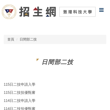
跳
到
主
要
內
容
區
首頁
日間部二技
日間部二技
115日二技申請入學
115日二技技優甄審
114日二技申請入學
114日二技技優甄審