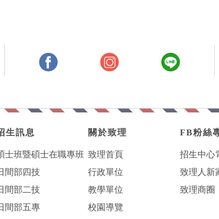
招生訊息
關於致理
FB粉絲
碩士班暨碩士在職專班
致理首頁
招生中心
日間部四技
行政單位
致理人新
日間部二技
教學單位
致理商圈
日間部五專
校園導覽