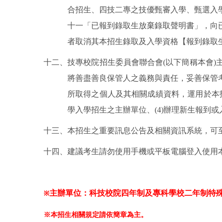
合招生、四技二專之技優甄審入學、甄選入
十一「已報到錄取生放棄錄取聲明書」，向
者取消其本招生錄取及入學資格【報到錄取
十二、技專校院招生委員會聯合會
(
以下簡稱本會
)
將善盡善良保管人之義務與責任，妥善保管
所取得之個人及其相關成績資料，運用於本
學入學招生之主辦單位、
(4)
辦理新生報到或
十三、本招生之重要訊息公告及相關資訊系統，可
十四、建議考生請勿使用手機或平板電腦登入使用
主辦單位：科技校院四年制及專科學校二年制特
※
※本招生相關規定請依簡章為主。