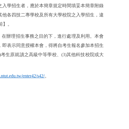
之入學招生者，應於本簡章規定時間填妥本簡章附錄
其他各四技二專學校及所有大學校院之入學招生，違
前】。
，在辦理招生事務之目的下，進行處理及利用。本會
，即表示同意授權本會，得將自考生報名參加本招生
)
考生原就讀之高級中等學校、
(3)
其他科技校院或大
.ntut.edu.tw/enter42/s42/
。