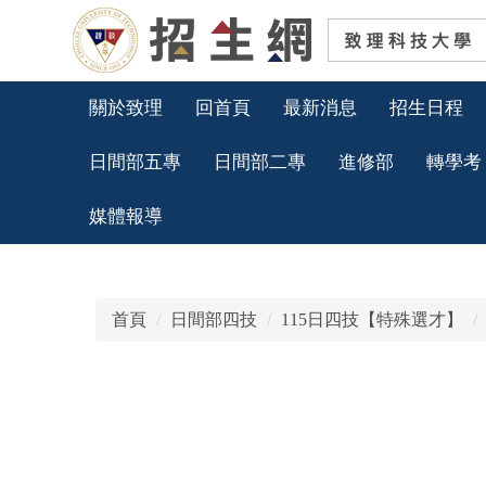
跳
到
主
要
關於致理
回首頁
最新消息
招生日程
內
容
日間部五專
日間部二專
進修部
轉學考
區
媒體報導
首頁
日間部四技
115日四技【特殊選才】