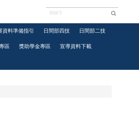
審資料準備指引
日間部四技
日間部二技
專區
獎助學金專區
宣導資料下載