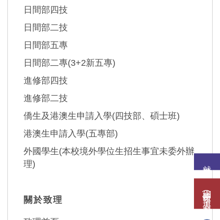
日間部四技
日間部二技
日間部五專
日間部二專(3+2新五專)
進修部四技
進修部二技
僑生及港澳生申請入學(四技部、碩士班)
港澳生申請入學(五專部)
外國學生(本校境外學位生招生事宜未委外辦
理)
就讀意願
網路報名(填表)系統
關於致理