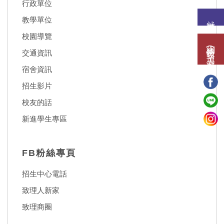
行政單位
就讀意願
教學單位
校園導覽
網路報名(填表)系統
交通資訊
宿舍資訊
招生影片
校友的話
新進學生專區
FB粉絲專頁
招生中心電話
致理人新家
致理商圈