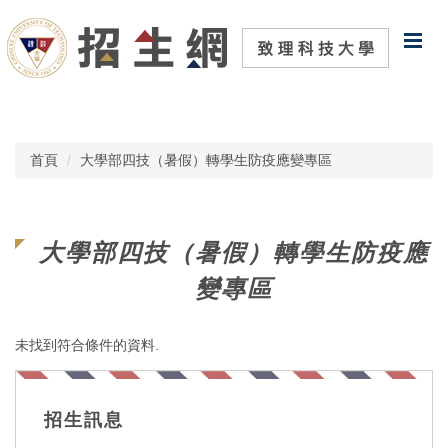
跳
到
主
要
內
容
區
首頁
大學部四技（暑假）轉學生防疫應變專區
大學部四技（暑假）轉學生防疫應
變專區
未找到符合條件的資料.
招生訊息