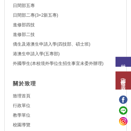
日間部五專
日間部二專(3+2新五專)
進修部四技
進修部二技
僑生及港澳生申請入學(四技部、碩士班)
港澳生申請入學(五專部)
就讀意願
外國學生(本校境外學位生招生事宜未委外辦理)
網路報名(填表)系統
關於致理
致理首頁
行政單位
教學單位
校園導覽