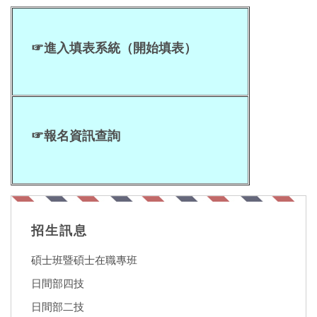
☞
進入填表系統（開始填表）
☞
報名資訊查詢
招生訊息
碩士班暨碩士在職專班
日間部四技
日間部二技