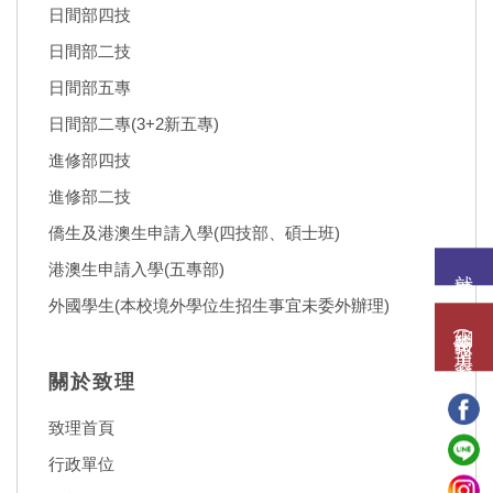
日間部四技
日間部二技
日間部五專
日間部二專(3+2新五專)
進修部四技
進修部二技
僑生及港澳生申請入學(四技部、碩士班)
港澳生申請入學(五專部)
就讀意願
外國學生(本校境外學位生招生事宜未委外辦理)
網路報名(填表)系統
關於致理
致理首頁
行政單位