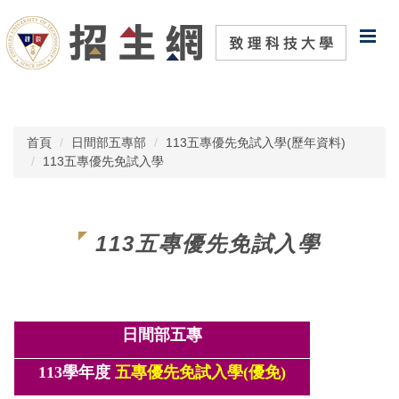
跳
到
主
要
內
容
區
首頁
日間部五專部
113五專優先免試入學(歷年資料)
113五專優先免試入學
113五專優先免試入學
日間部五專
113學年度
五專優先
免試入學(優免)