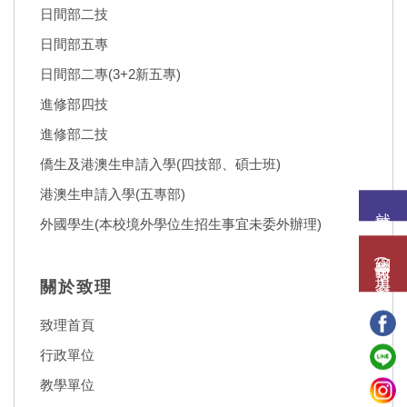
日間部二技
日間部五專
日間部二專(3+2新五專)
進修部四技
進修部二技
僑生及港澳生申請入學(四技部、碩士班)
港澳生申請入學(五專部)
就讀意願
外國學生(本校境外學位生招生事宜未委外辦理)
網路報名(填表)系統
關於致理
致理首頁
行政單位
教學單位