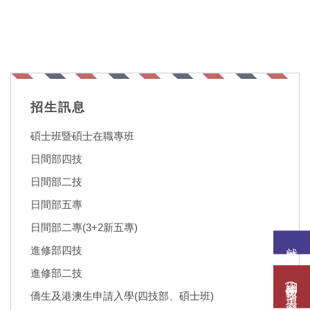
招生訊息
碩士班暨碩士在職專班
日間部四技
日間部二技
日間部五專
日間部二專(3+2新五專)
就讀意願
進修部四技
進修部二技
網路報名(填表)系統
僑生及港澳生申請入學(四技部、碩士班)