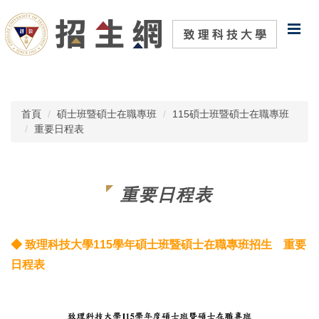
跳
到
主
要
內
容
區
首頁
碩士班暨碩士在職專班
115碩士班暨碩士在職專班
重要日程表
重要日程表
◆ 致理科技大學115學年碩士班暨碩士在職專班招生 重要
日程表