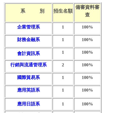
備審資料審
系 別
招生名額
查
企業管理系
1
100%
財務金融系
1
100%
1
100%
會計資訊系
行銷與流通管理系
2
100%
國際貿易系
1
100%
應用英語系
1
100%
應用日語系
1
100%