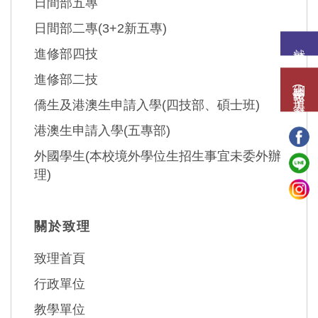
日間部五專
日間部二專(3+2新五專)
就讀意願
進修部四技
進修部二技
網路報名(填表)系統
僑生及港澳生申請入學(四技部、碩士班)
港澳生申請入學(五專部)
外國學生(本校境外學位生招生事宜未委外辦
理)
關於致理
致理首頁
行政單位
教學單位