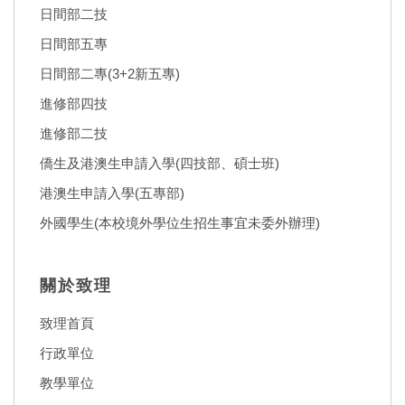
日間部二技
日間部五專
日間部二專(3+2新五專)
進修部四技
進修部二技
僑生及港澳生申請入學(四技部、碩士班)
港澳生申請入學(五專部)
外國學生(本校境外學位生招生事宜未委外辦理)
關於致理
致理首頁
行政單位
教學單位