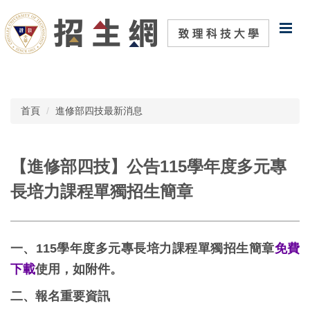
跳
到
主
要
內
容
區
首頁
進修部四技最新消息
【進修部四技】公告115學年度多元專
長培力課程單獨招生簡章
一、
115
學年度多元專長培力課程單獨招生簡章
免費
下載
使用，如附件。
二、報名重要資訊