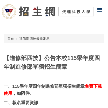
跳
到
主
要
內
容
區
首頁
進修部四技最新消息
【進修部四技】公告本校115學年度四
年制進修部單獨招生簡章
一、115學年度四年制進修部單獨招生簡章
免費下載
使用
，如附件。
二、報名重要資訊