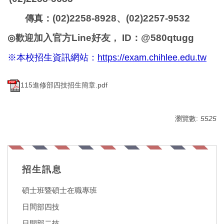
：(02)2258-8928、(02)2257-9532
傳真
加入官方Line好友
ID
：@580qtugg
◎
歡迎
，
※本校招生資訊網站：
https://exam.chihlee.edu.tw
115進修部四技招生簡章.pdf
瀏覽數:
5525
招生訊息
碩士班暨碩士在職專班
日間部四技
日間部二技