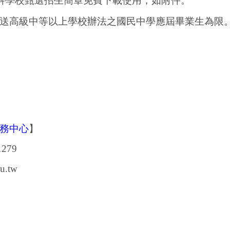
科學校甄選招生簡章免費下載使用，如附件。
送高級中等以上學校辦法之國民中學應屆畢業生為限
務中心
】
1279
du.tw