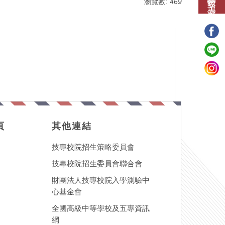
瀏覽數:
469
頁
其他連結
技專校院招生策略委員會
技專校院招生委員會聯合會
財團法人技專校院入學測驗中
心基金會
全國高級中等學校及五專資訊
網