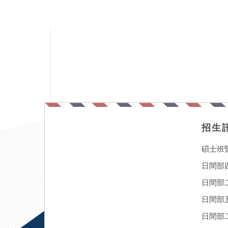
招生
碩士班
日間部
日間部
日間部
日間部二