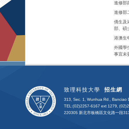
進修部
進修部
僑生及
部、碩
港澳生
外國學
事宜未
致理科技大學
招生網
313, Sec. 1, Wunhua Rd., Banciao D
TEL:(02)2257-6167 ext 1279, (02)
220305 新北市板橋區文化路一段313號 | 