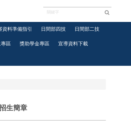
審資料準備指引
日間部四技
日間部二技
生專區
獎助學金專區
宣導資料下載
選招生簡章