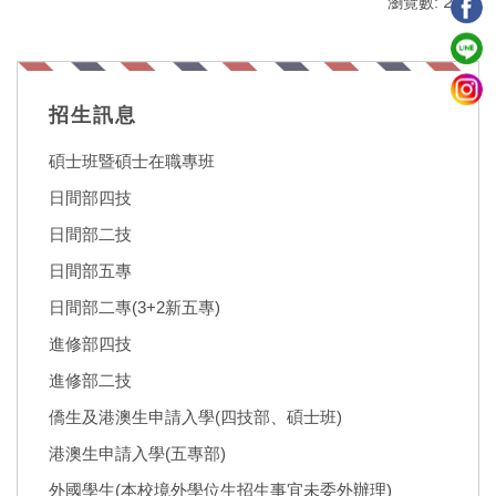
瀏覽數:
2464
招生訊息
碩士班暨碩士在職專班
日間部四技
日間部二技
日間部五專
日間部二專(3+2新五專)
進修部四技
進修部二技
僑生及港澳生申請入學(四技部、碩士班)
港澳生申請入學(五專部)
外國學生(本校境外學位生招生事宜未委外辦理)