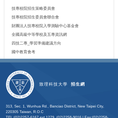
技專校院招生策略委員會
技專校院招生委員會聯合會
財團法人技專校院入學測驗中心基金會
全國高級中等學校及五專資訊網
四技二專_學習準備建議方向
國中教育會考
致理科技大學
招生網
313, Sec. 1, Wunhua Rd., Banciao District, New Taipei City,
220305 Taiwan, R.O.C
TEL:(02)2257-6167 ext 1279, (02)2258-9016 | Fax:(02)2258-