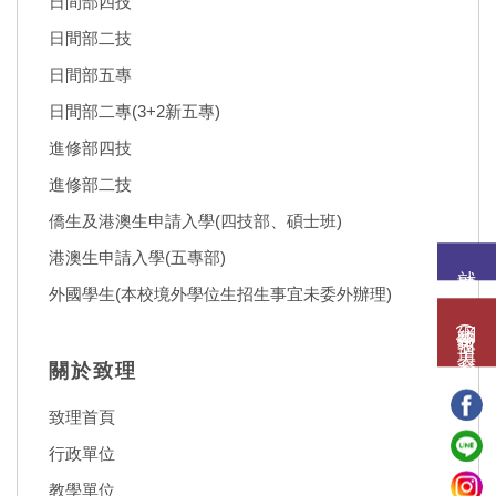
日間部四技
日間部二技
日間部五專
日間部二專(3+2新五專)
進修部四技
進修部二技
僑生及港澳生申請入學(四技部、碩士班)
港澳生申請入學(五專部)
就讀意願
外國學生(本校境外學位生招生事宜未委外辦理)
網路報名(填表)系統
關於致理
致理首頁
行政單位
教學單位