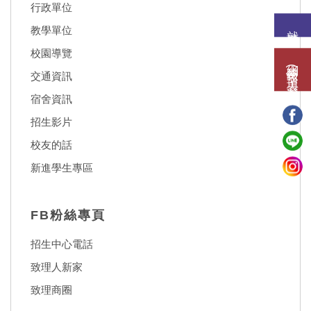
行政單位
就讀意願
教學單位
校園導覽
網路報名(填表)系統
交通資訊
宿舍資訊
招生影片
校友的話
新進學生專區
FB粉絲專頁
招生中心電話
致理人新家
致理商圈