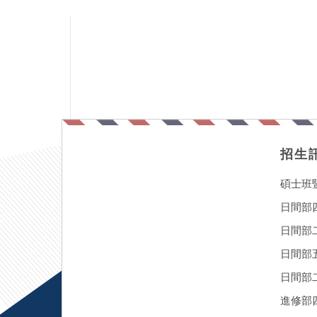
招生
碩士班
日間部
日間部
日間部
日間部二
進修部