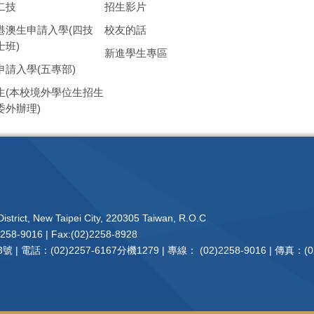
二技
招生影片
港澳生申請入學(四技
校友的話
士班)
新進學生專區
申請入學(五專部)
生(本校境外學位生招生
委外辦理)
istrict, New Taipei City, 220305 Taiwan, R.O.C
2258-9016 | Fax:(02)2258-8928
電話：(02)2257-6167分機1279 | 專線： (02)2258-9016 | 傳真：(02