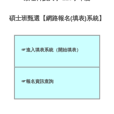
碩士班甄選
【網路報名(填表)系統】
☞
進入填表系統（開始填表）
☞
報名資訊查詢