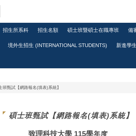
招生所系科
招生名額
碩士班暨碩士在職專班
備
境外生招生 (INTERNATIONAL STUDENTS)
新進學
士班甄試【網路報名(填表)系統】
碩士班甄試【網路報名(填表)系統】
致理科技大學 115學年度