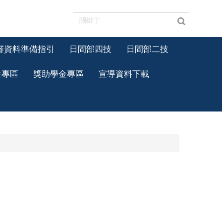
審資料準備指引
日間部四技
日間部二技
生專區
獎助學金專區
宣導資料下載