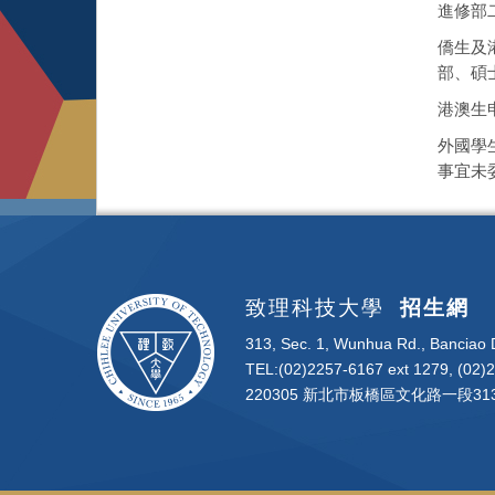
進修部
僑生及
部、碩
港澳生
外國學
事宜未
致理科技大學
招生網
313, Sec. 1, Wunhua Rd., Banciao D
TEL:(02)2257-6167 ext 1279, (02)
220305 新北市板橋區文化路一段313號 | 