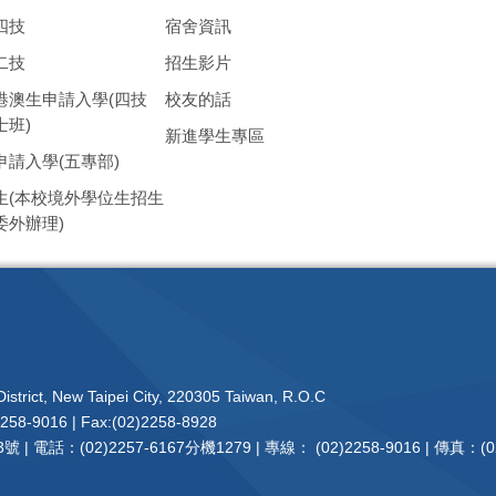
四技
宿舍資訊
二技
招生影片
港澳生申請入學(四技
校友的話
士班)
新進學生專區
申請入學(五專部)
生(本校境外學位生招生
委外辦理)
istrict, New Taipei City, 220305 Taiwan, R.O.C
2258-9016 | Fax:(02)2258-8928
電話：(02)2257-6167分機1279 | 專線： (02)2258-9016 | 傳真：(02