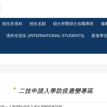
招生所系科
招生名額
碩士班暨碩士在職專班
備
境外生招生 (INTERNATIONAL STUDENTS)
新進學
二技申請入學防疫應變專區
技統一入學測驗成績之考生相關措施說明