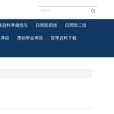
審資料準備指引
日間部四技
日間部二技
生專區
獎助學金專區
宣導資料下載