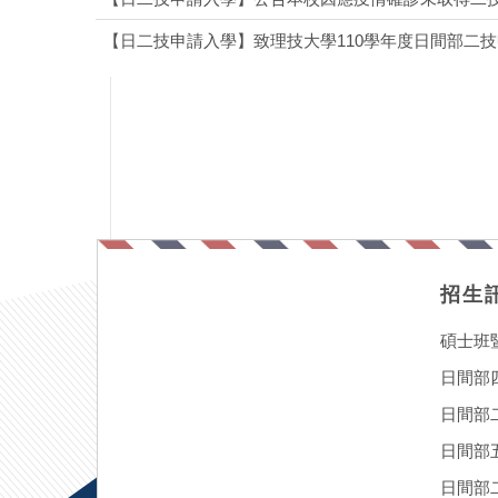
【日二技申請入學】致理技大學110學年度日間部二
招生
碩士班
日間部
日間部
日間部
日間部二