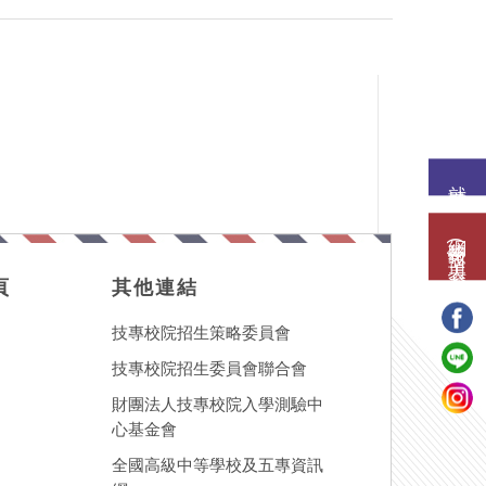
就讀意願
網路報名(填表)系統
頁
其他連結
技專校院招生策略委員會
技專校院招生委員會聯合會
財團法人技專校院入學測驗中
心基金會
全國高級中等學校及五專資訊